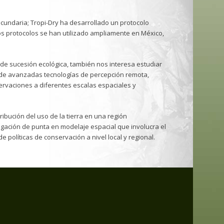
undaria; Tropi-Dry ha desarrollado un protocolo
ros protocolos se han utilizado ampliamente en México,
de sucesión ecológica, también nos interesa estudiar
 de avanzadas tecnologías de percepción remota,
ervaciones a diferentes escalas espaciales y
ribución del uso de la tierra en una región
tigación de punta en modelaje espacial que involucra el
 políticas de conservación a nivel local y regional.