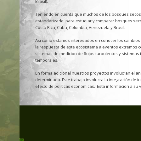
Brasil).
Teniendo en cuenta que muchos de los bosques secos e
estandarizado, para estudiar y comparar bosques secos 
Costa Rica, Cuba, Colombia, Venezuela y Brasil.
Así como estamos interesados en conocer los cambios e
la respuesta de este ecosistema a eventos extremos c
sistemas de medición de flujos turbulentos y sistemas 
temporales.
En forma adicional nuestros proyectos involucran el anál
determinada. Este trabajo involucra la integración de 
efecto de políticas económicas. Esta información a su ve