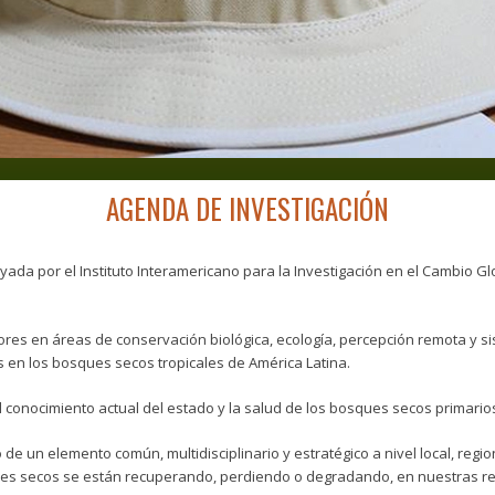
AGENDA DE INVESTIGACIÓN
ada por el Instituto Interamericano para la Investigación en el Cambio Glo
gadores en áreas de conservación biológica, ecología, percepción remota y 
s en los bosques secos tropicales de América Latina.
al conocimiento actual del estado y la salud de los bosques secos primari
 de un elemento común, multidisciplinario y estratégico a nivel local, regi
es secos se están recuperando, perdiendo o degradando, en nuestras reg