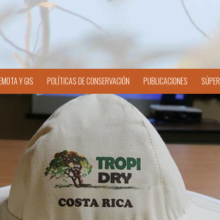
EMOTA Y GIS
POLÍTICAS DE CONSERVACIÓN
PUBLICACIONES
SÚPER