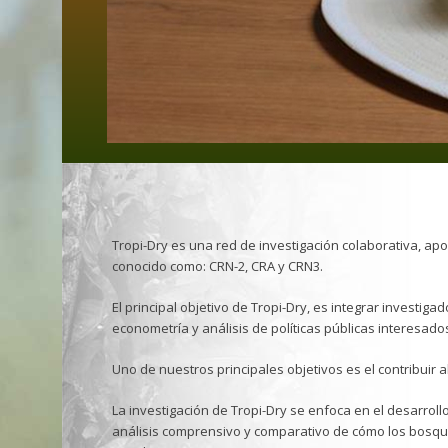
Tropi-Dry es una red de investigación colaborativa, apoy
conocido como: CRN-2, CRA y CRN3.
El principal objetivo de Tropi-Dry, es integrar investi
econometría y análisis de políticas públicas interesado
Uno de nuestros principales objetivos es el contribuir 
La investigación de Tropi-Dry se enfoca en el desarrollo
análisis comprensivo y comparativo de cómo los bosqu