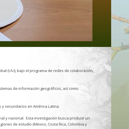
bal (I.A.I), bajo el programa de redes de colaboración,
sistemas de información geográficos, así como
os y secundarios en América Latina.
onal y nacional. Esta investigación busca producir un
iones de estudio (México, Costa Rica, Colombia y