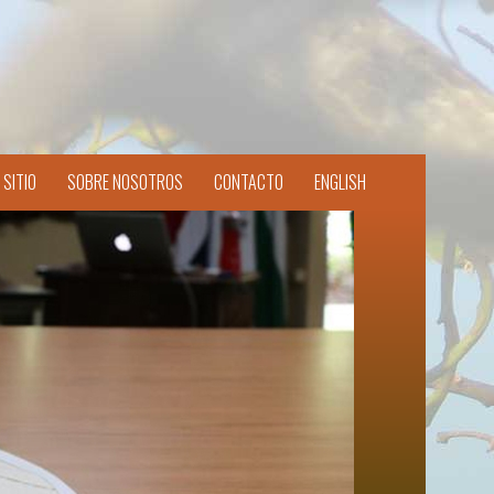
 SITIO
SOBRE NOSOTROS
CONTACTO
ENGLISH